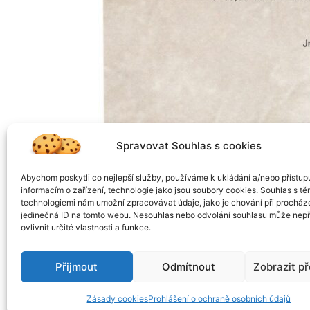
Spravovat Souhlas s cookies
Abychom poskytli co nejlepší služby, používáme k ukládání a/nebo přístup
informacím o zařízení, technologie jako jsou soubory cookies. Souhlas s tě
technologiemi nám umožní zpracovávat údaje, jako je chování při procház
jedinečná ID na tomto webu. Nesouhlas nebo odvolání souhlasu může nepř
ovlivnit určité vlastnosti a funkce.
Přijmout
Odmítnout
Zobrazit p
Zásady cookies
Prohlášení o ochraně osobních údajů