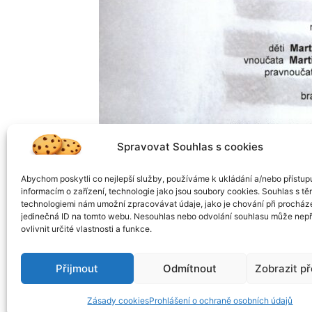
Spravovat Souhlas s cookies
Abychom poskytli co nejlepší služby, používáme k ukládání a/nebo přístup
informacím o zařízení, technologie jako jsou soubory cookies. Souhlas s tě
technologiemi nám umožní zpracovávat údaje, jako je chování při procház
jedinečná ID na tomto webu. Nesouhlas nebo odvolání souhlasu může nepř
ovlivnit určité vlastnosti a funkce.
Přijmout
Odmítnout
Zobrazit p
Zásady cookies
Prohlášení o ochraně osobních údajů