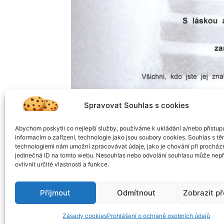
Spravovat Souhlas s cookies
Abychom poskytli co nejlepší služby, používáme k ukládání a/nebo přístup
informacím o zařízení, technologie jako jsou soubory cookies. Souhlas s tě
technologiemi nám umožní zpracovávat údaje, jako je chování při procház
jedinečná ID na tomto webu. Nesouhlas nebo odvolání souhlasu může nepř
ovlivnit určité vlastnosti a funkce.
Přijmout
Odmítnout
Zobrazit p
Zásady cookies
Prohlášení o ochraně osobních údajů