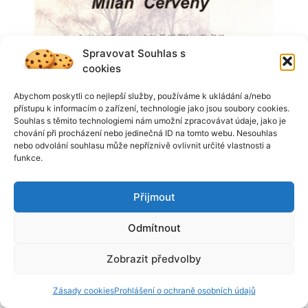
Spravovat Souhlas s
cookies
Abychom poskytli co nejlepší služby, používáme k ukládání a/nebo
přístupu k informacím o zařízení, technologie jako jsou soubory cookies.
Souhlas s těmito technologiemi nám umožní zpracovávat údaje, jako je
chování při procházení nebo jedinečná ID na tomto webu. Nesouhlas
nebo odvolání souhlasu může nepříznivě ovlivnit určité vlastnosti a
funkce.
Přijmout
Odmítnout
Zobrazit předvolby
Zásady cookies
Prohlášení o ochraně osobních údajů