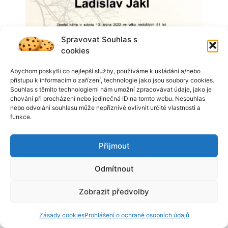
Spravovat Souhlas s
cookies
Abychom poskytli co nejlepší služby, používáme k ukládání a/nebo
přístupu k informacím o zařízení, technologie jako jsou soubory cookies.
Souhlas s těmito technologiemi nám umožní zpracovávat údaje, jako je
chování při procházení nebo jedinečná ID na tomto webu. Nesouhlas
nebo odvolání souhlasu může nepříznivě ovlivnit určité vlastnosti a
funkce.
Přijmout
Odmítnout
Zobrazit předvolby
Zásady cookies
Prohlášení o ochraně osobních údajů