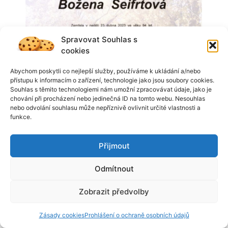
Spravovat Souhlas s
cookies
Abychom poskytli co nejlepší služby, používáme k ukládání a/nebo
přístupu k informacím o zařízení, technologie jako jsou soubory cookies.
Souhlas s těmito technologiemi nám umožní zpracovávat údaje, jako je
chování při procházení nebo jedinečná ID na tomto webu. Nesouhlas
nebo odvolání souhlasu může nepříznivě ovlivnit určité vlastnosti a
funkce.
Přijmout
Odmítnout
Zobrazit předvolby
Zásady cookies
Prohlášení o ochraně osobních údajů